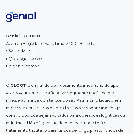
Genial - GLOG11
Avenida Brigadeiro Faria Lima, 3400 - 9º andar
São Paulo - SP
ri@brppgestao.com
ri@genial.com.vc
O
GLOG11
é um fundo de investimento imobiliário do tipo
ANBIMA FII Renda Gestão Ativa Segmento Logístico que
investe acima de dois terços do seu Patrimônio Líquido em
imóveis já construídos ou em direitos reais sobre imóveis já
construídos, que sejam voltados para operações logísticas ou
industriais. Não há garantia de que este fundo terá o
tratamento tributário para fundos de longo prazo. Fundos de