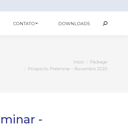
CONTATO
DOWNLOADS
Search:
ê está aqui:
Início
Package
Prospecto Preliminar – Novembro 2020
iminar -