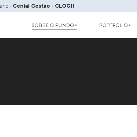
ário -
Genial Gestão - GLOG11
SOBRE O FUNDO
PORTFÓLIO