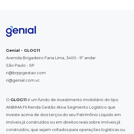
Genial - GLOG11
Avenida Brigadeiro Faria Lima, 3400 - 9º andar
São Paulo - SP
ri@brppgestao.com
ri@genial.com.vc
O
GLOG11
é um fundo de investimento imobiliário do tipo
ANBIMA FII Renda Gestão Ativa Segmento Logístico que
investe acima de dois terços do seu Patrimônio Líquido em
imóveis já construídos ou em direitos reais sobre imóveis já
construídos, que sejam voltados para operações logísticas ou