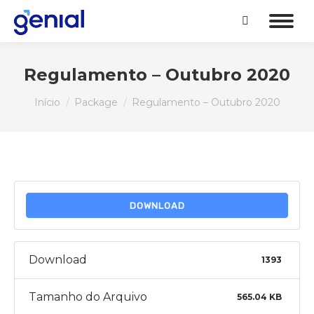
Search:
Regulamento – Outubro 2020
Você está aqui:
Início
Package
Regulamento – Outubro 2020
DOWNLOAD
Download
1393
Tamanho do Arquivo
565.04 KB