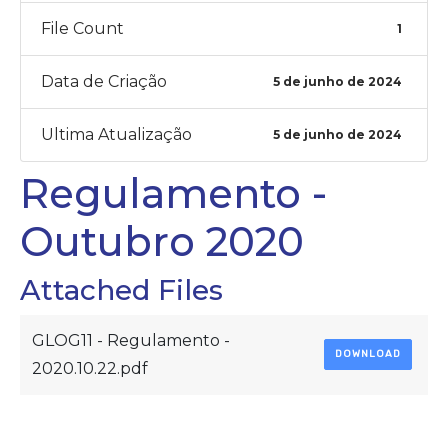
File Count
1
Data de Criação
5 de junho de 2024
Ultima Atualização
5 de junho de 2024
Regulamento -
Outubro 2020
Attached Files
GLOG11 - Regulamento -
DOWNLOAD
2020.10.22.pdf