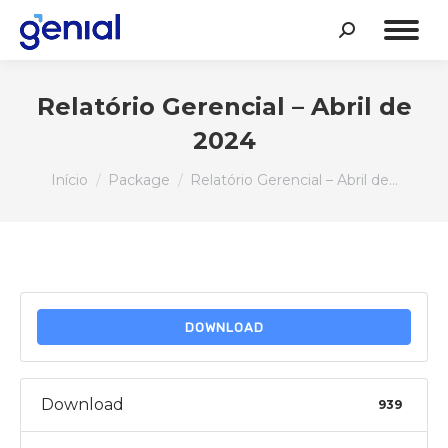
Search:
Relatório Gerencial – Abril de
2024
Você está aqui:
Início
Package
Relatório Gerencial – Abril de…
DOWNLOAD
Download
939