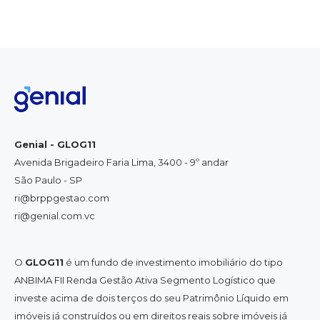
Genial - GLOG11
Avenida Brigadeiro Faria Lima, 3400 - 9º andar
São Paulo - SP
ri@brppgestao.com
ri@genial.com.vc
O
GLOG11
é um fundo de investimento imobiliário do tipo
ANBIMA FII Renda Gestão Ativa Segmento Logístico que
investe acima de dois terços do seu Patrimônio Líquido em
imóveis já construídos ou em direitos reais sobre imóveis já