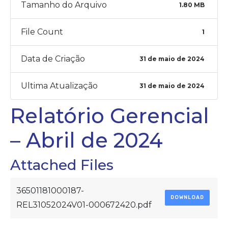
Tamanho do Arquivo
1.80 MB
File Count
1
Data de Criação
31 de maio de 2024
Ultima Atualização
31 de maio de 2024
Relatório Gerencial
– Abril de 2024
Attached Files
36501181000187-
DOWNLOAD
REL31052024V01-000672420.pdf