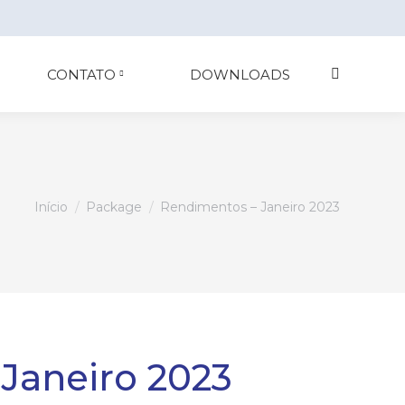
CONTATO
DOWNLOADS
Search:
Você está aqui:
Início
Package
Rendimentos – Janeiro 2023
Janeiro 2023