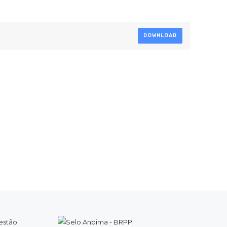
DOWNLOAD
estão