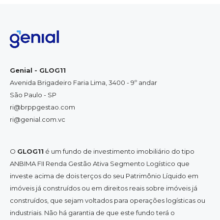
Genial - GLOG11
Avenida Brigadeiro Faria Lima, 3400 - 9º andar
São Paulo - SP
ri@brppgestao.com
ri@genial.com.vc
O
GLOG11
é um fundo de investimento imobiliário do tipo
ANBIMA FII Renda Gestão Ativa Segmento Logístico que
investe acima de dois terços do seu Patrimônio Líquido em
imóveis já construídos ou em direitos reais sobre imóveis já
construídos, que sejam voltados para operações logísticas ou
industriais. Não há garantia de que este fundo terá o