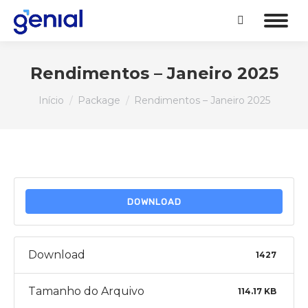
Search:
Rendimentos – Janeiro 2025
Você está aqui:
Início
Package
Rendimentos – Janeiro 2025
DOWNLOAD
Download
1427
Tamanho do Arquivo
114.17 KB