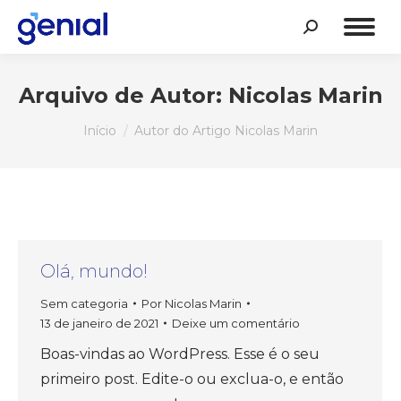
Search:
Arquivo de Autor:
Nicolas Marin
Você está aqui:
Início
Autor do Artigo Nicolas Marin
Olá, mundo!
Sem categoria
Por
Nicolas Marin
13 de janeiro de 2021
Deixe um comentário
Boas-vindas ao WordPress. Esse é o seu
primeiro post. Edite-o ou exclua-o, e então