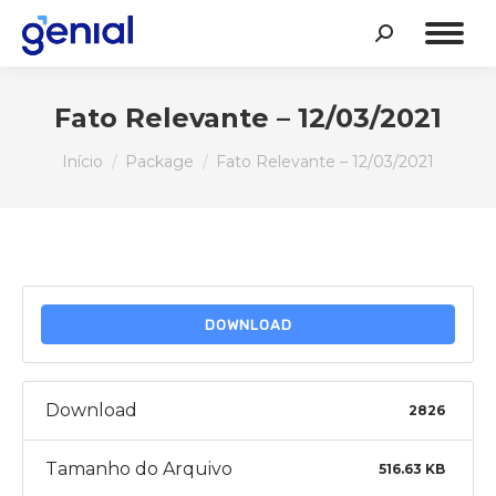
Search:
Fato Relevante – 12/03/2021
Você está aqui:
Início
Package
Fato Relevante – 12/03/2021
DOWNLOAD
Download
2826
Tamanho do Arquivo
516.63 KB