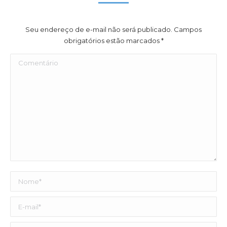
Seu endereço de e-mail não será publicado. Campos
obrigatórios estão marcados
*
Comentário
Nome *
E-mail *