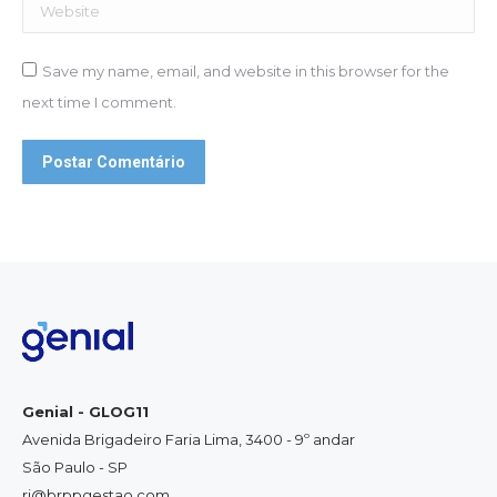
Website
Save my name, email, and website in this browser for the
next time I comment.
Postar Comentário
Genial - GLOG11
Avenida Brigadeiro Faria Lima, 3400 - 9º andar
São Paulo - SP
ri@brppgestao.com