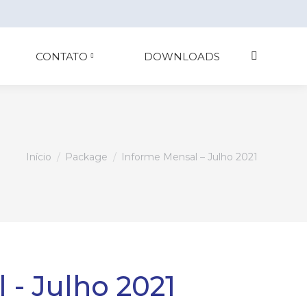
CONTATO
DOWNLOADS
Search:
Você está aqui:
Início
Package
Informe Mensal – Julho 2021
 - Julho 2021