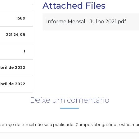
Attached Files
1589
Informe Mensal - Julho 2021.pdf
221.24 KB
1
bril de 2022
bril de 2022
Deixe um comentário
ereço de e-mail não será publicado. Campos obrigatórios estão m