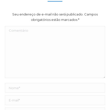
Seu endereço de e-mail não será publicado. Campos
obrigatórios estão marcados
*
Comentário
Nome *
E-mail *