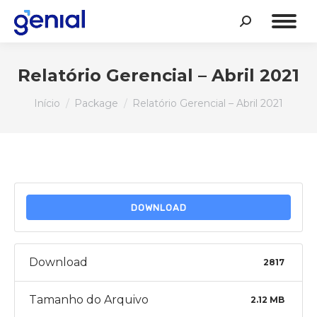
Search:
Relatório Gerencial – Abril 2021
Você está aqui:
Início
Package
Relatório Gerencial – Abril 2021
DOWNLOAD
Download
2817
Tamanho do Arquivo
2.12 MB