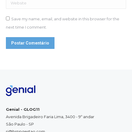
Website
Save my name, email, and website in this browser for the
next time I comment.
Postar Comentário
Genial - GLOG11
Avenida Brigadeiro Faria Lima, 3400 - 9º andar
São Paulo - SP
ri@brppgestao.com