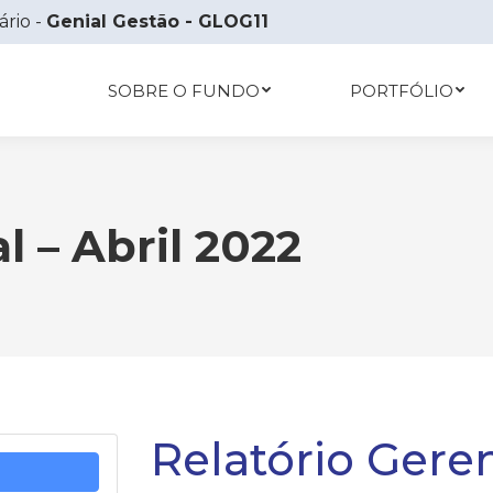
ário -
Genial Gestão - GLOG11
SOBRE O FUNDO
PORTFÓLIO
l – Abril 2022
Relatório Geren