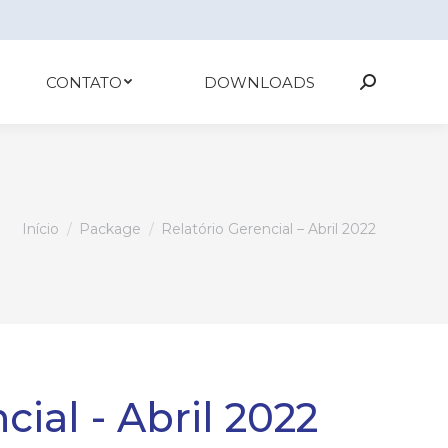
CONTATO
DOWNLOADS
Search:
Você está aqui:
Início
Package
Relatório Gerencial – Abril 2022
cial - Abril 2022