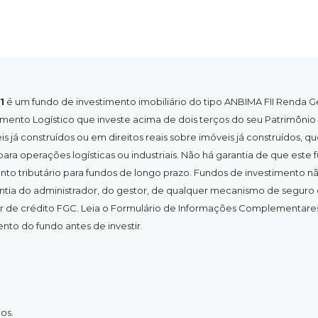
1
é um fundo de investimento imobiliário do tipo ANBIMA FII Renda G
mento Logístico que investe acima de dois terços do seu Patrimônio
s já construídos ou em direitos reais sobre imóveis já construídos, q
para operações logísticas ou industriais. Não há garantia de que este 
nto tributário para fundos de longo prazo. Fundos de investimento 
tia do administrador, do gestor, de qualquer mecanismo de seguro
r de crédito FGC. Leia o Formulário de Informações Complementares
to do fundo antes de investir.
os.