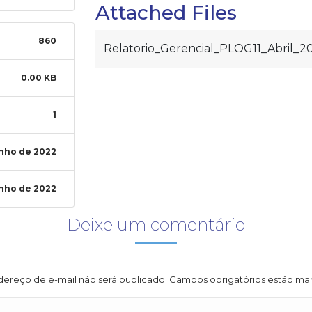
Attached Files
860
Relatorio_Gerencial_PLOG11_Abril_2
0.00 KB
1
unho de 2022
unho de 2022
Deixe um comentário
ereço de e-mail não será publicado. Campos obrigatórios estão m