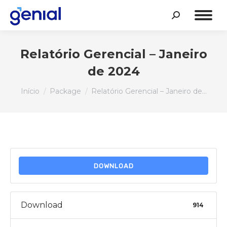
Search:
Relatório Gerencial – Janeiro
de 2024
Você está aqui:
Início
Package
Relatório Gerencial – Janeiro de…
DOWNLOAD
Download
914