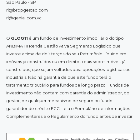
São Paulo - SP
ri@brppgestao.com
ri@genial.com.vc
O
GLOG11
é um fundo de investimento imobiliário do tipo
ANBIMA FII Renda Gestão Ativa Segmento Logístico que
investe acima de dois terços do seu Patrimônio Líquido em
imóveis já construídos ou em direitos reais sobre imóveis já
construídos, que sejam voltados para operações logísticas ou
industriais. Não há garantia de que este fundo terá o
tratamento tributário para fundos de longo prazo. Fundos de
investimento não contam com garantia do administrador, do
gestor, de qualquer mecanismo de seguro ou fundo
garantidor de crédito FGC. Leia o Formulário de Informações
Complementares e o Regulamento do fundo antes de investir.