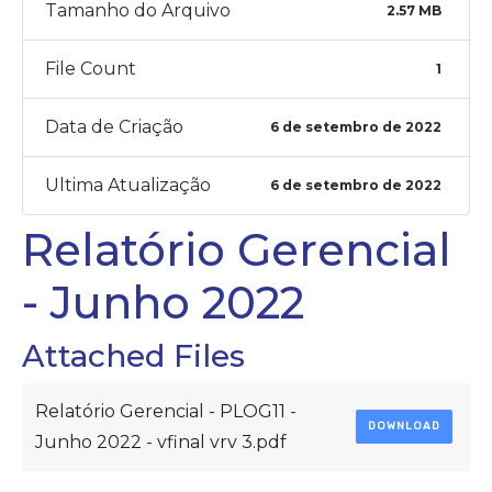
Tamanho do Arquivo
2.57 MB
File Count
1
Data de Criação
6 de setembro de 2022
Ultima Atualização
6 de setembro de 2022
Relatório Gerencial
- Junho 2022
Attached Files
Relatório Gerencial - PLOG11 -
DOWNLOAD
Junho 2022 - vfinal vrv 3.pdf