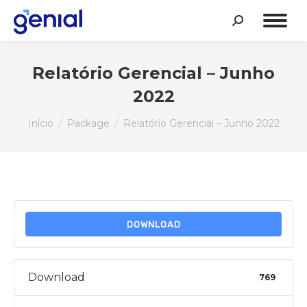
Search:
Relatório Gerencial – Junho
2022
Você está aqui:
Início
Package
Relatório Gerencial – Junho 2022
DOWNLOAD
Download
769