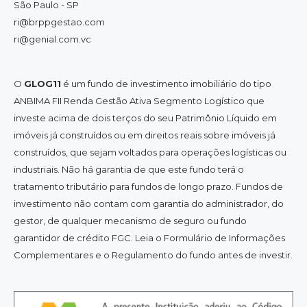
São Paulo - SP
ri@brppgestao.com
ri@genial.com.vc
O
GLOG11
é um fundo de investimento imobiliário do tipo
ANBIMA FII Renda Gestão Ativa Segmento Logístico que
investe acima de dois terços do seu Patrimônio Líquido em
imóveis já construídos ou em direitos reais sobre imóveis já
construídos, que sejam voltados para operações logísticas ou
industriais. Não há garantia de que este fundo terá o
tratamento tributário para fundos de longo prazo. Fundos de
investimento não contam com garantia do administrador, do
gestor, de qualquer mecanismo de seguro ou fundo
garantidor de crédito FGC. Leia o Formulário de Informações
Complementares e o Regulamento do fundo antes de investir.