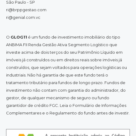
São Paulo - SP
ri@brppgestao.com
ri@genial.com.vc
O
GLOG11
é um fundo de investimento imobiliário do tipo
ANBIMA FII Renda Gestão Ativa Segmento Logístico que
investe acima de dois terços do seu Patrimônio Líquido em
imóveis já construídos ou em direitos reais sobre imóveis já
construídos, que sejam voltados para operações logísticas ou
industriais. Não há garantia de que este fundo terá o
tratamento tributário para fundos de longo prazo. Fundos de
investimento não contam com garantia do administrador, do
gestor, de qualquer mecanismo de seguro ou fundo
garantidor de crédito FGC. Leia o Formulário de Informações
Complementares e o Regulamento do fundo antes de investir.