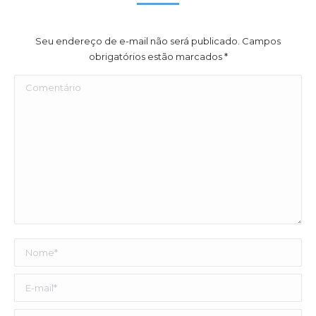
Seu endereço de e-mail não será publicado. Campos
obrigatórios estão marcados
*
Comentário
Nome *
E-mail *