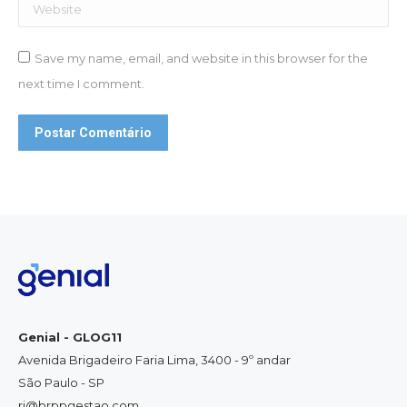
Website
Save my name, email, and website in this browser for the
next time I comment.
Postar Comentário
Genial - GLOG11
Avenida Brigadeiro Faria Lima, 3400 - 9º andar
São Paulo - SP
ri@brppgestao.com