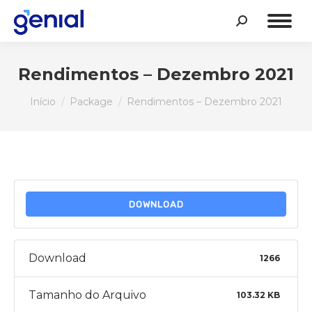
Search:
Rendimentos – Dezembro 2021
Você está aqui:
Início
Package
Rendimentos – Dezembro 2021
DOWNLOAD
Download
1266
Tamanho do Arquivo
103.32 KB