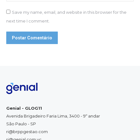
Save my name, email, and website in this browser for the
next time I comment.
Postar Comentário
Genial - GLOG11
Avenida Brigadeiro Faria Lima, 3400 - 9º andar
São Paulo - SP
ri@brppgestao.com
ri@genial.com.vc