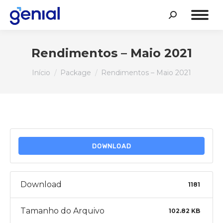
Search:
Rendimentos – Maio 2021
Você está aqui:
Início
Package
Rendimentos – Maio 2021
DOWNLOAD
Download
1181
Tamanho do Arquivo
102.82 KB