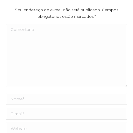
Seu endereço de e-mail não será publicado. Campos
obrigatórios estão marcados
*
Comentário
Nome *
E-mail *
Website