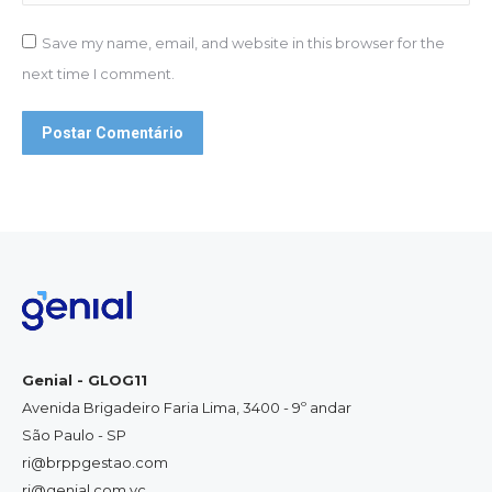
Save my name, email, and website in this browser for the
next time I comment.
Postar Comentário
Genial - GLOG11
Avenida Brigadeiro Faria Lima, 3400 - 9º andar
São Paulo - SP
ri@brppgestao.com
ri@genial.com.vc