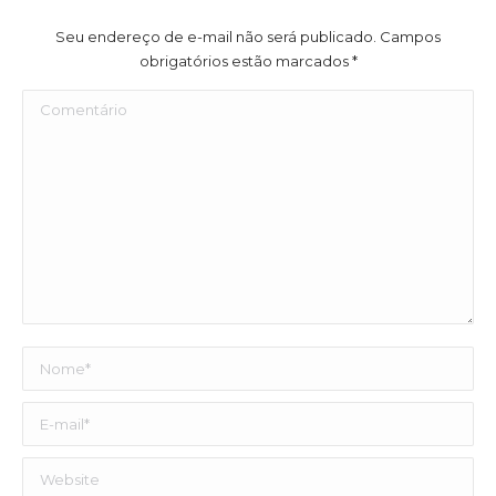
Seu endereço de e-mail não será publicado. Campos
obrigatórios estão marcados
*
Comentário
Nome *
E-mail *
Website