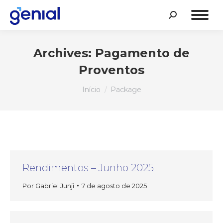
Search:
Archives:
Pagamento de
Proventos
Você está aqui:
Início
Package
Rendimentos – Junho 2025
Por
Gabriel Junji
7 de agosto de 2025