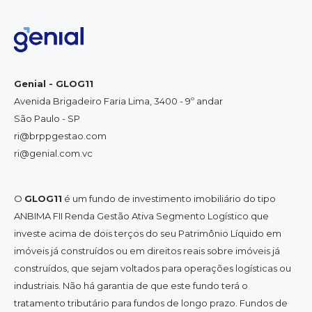
Genial - GLOG11
Avenida Brigadeiro Faria Lima, 3400 - 9º andar
São Paulo - SP
ri@brppgestao.com
ri@genial.com.vc
O
GLOG11
é um fundo de investimento imobiliário do tipo
ANBIMA FII Renda Gestão Ativa Segmento Logístico que
investe acima de dois terços do seu Patrimônio Líquido em
imóveis já construídos ou em direitos reais sobre imóveis já
construídos, que sejam voltados para operações logísticas ou
industriais. Não há garantia de que este fundo terá o
tratamento tributário para fundos de longo prazo. Fundos de